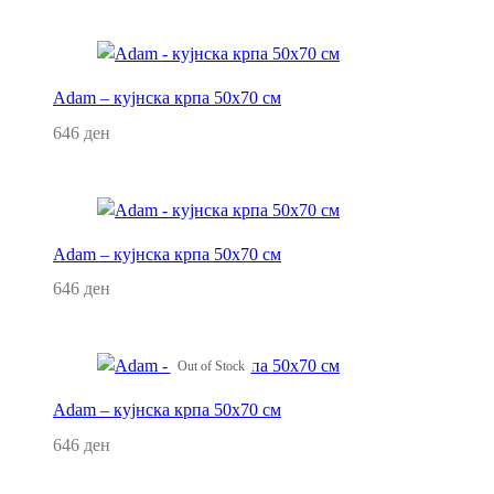
Додај во кошница
Adam – кујнска крпа 50х70 см
646
ден
Додај во кошница
Adam – кујнска крпа 50х70 см
646
ден
Додај во кошница
Out of Stock
Adam – кујнска крпа 50х70 см
646
ден
Прочитај повеќе