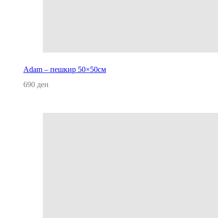
Adam – пешкир 50×50см
690
ден
Прочитај повеќе