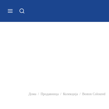
Дома
/
Продавница
/
Колекција
/
Boston Coloured