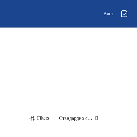
Влез
Filters