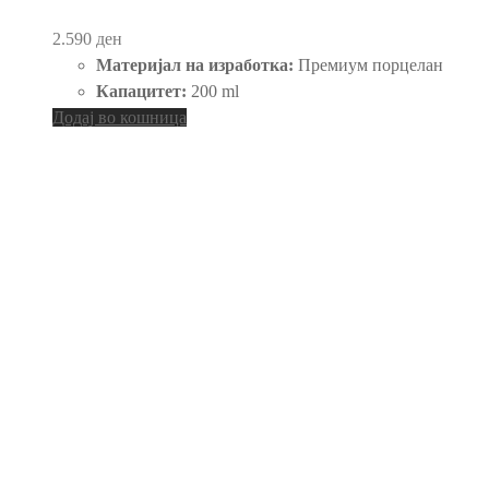
2.590
ден
Материјал на изработка:
Премиум порцелан
Капацитет:
200 ml
Додај во кошница