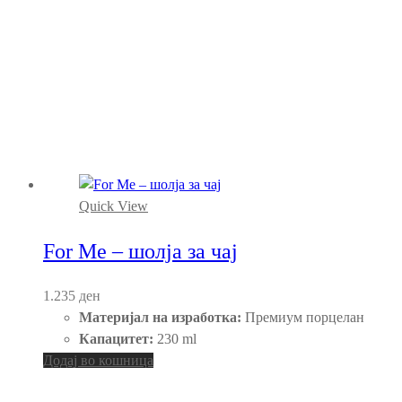
Quick View
For Me – шолја за чај
1.235
ден
Материјал на изработка:
Премиум порцелан
Капацитет:
230 ml
Додај во кошница