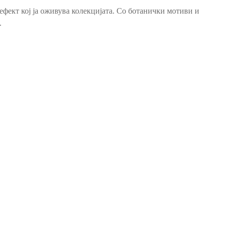
ефект кој ја оживува колекцијата. Со ботанички мотиви и
.