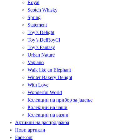
Royal
Scotch Whisky
Spring
Statement
Toy’s Delight
Toy’s DelRoyCl
Toy’s Fantasy
Urban Nature
Vapiano
Walk like an Elephant
Winter Bakery Delight
With Love
Wonderful World
Колекции на прибор за јадење
Колекции на чаши
Колекции на вазни
Артикли на распродажба
Нови артикли
Fade-out