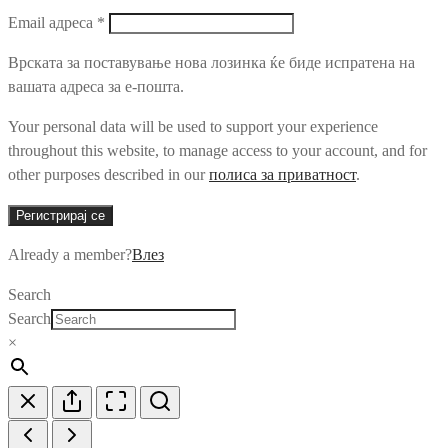
Email адреса
*
Врската за поставување нова лозинка ќе биде испратена на
вашата адреса за е-пошта.
Your personal data will be used to support your experience
throughout this website, to manage access to your account, and for
other purposes described in our
полиса за приватност
.
Регистрирај се
Already a member?
Влез
Search
Search
×