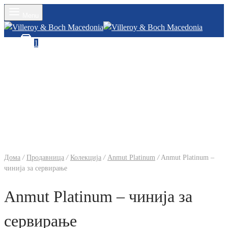
Menu
Cart
1
Дома
/
Продавница
/
Колекција
/
Anmut Platinum
/
Anmut Platinum –
чинија за сервирање
Anmut Platinum – чинија за
сервирање