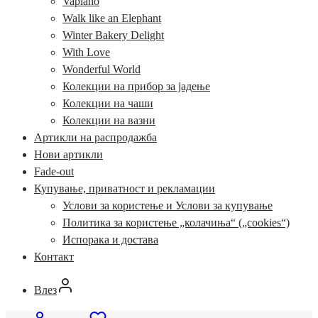
Vapiano
Walk like an Elephant
Winter Bakery Delight
With Love
Wonderful World
Колекции на прибор за јадење
Колекции на чаши
Колекции на вазни
Артикли на распродажба
Нови артикли
Fade-out
Купување, приватност и рекламации
Услови за користење и Услови за купување
Политика за користење „колачиња“ („cookies“)
Испорака и достава
Контакт
Влез