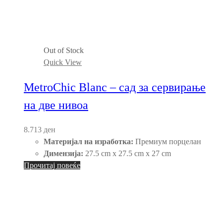
Out of Stock
Quick View
MetroChic Blanc – сад за сервирање
на две нивоа
8.713
ден
Материјал на изработка:
Премиум порцелан
Димензија:
27.5 cm x 27.5 cm x 27 cm
Прочитај повеќе