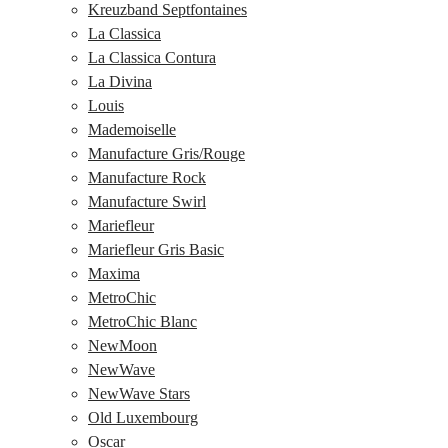
Kreuzband Septfontaines
La Classica
La Classica Contura
La Divina
Louis
Mademoiselle
Manufacture Gris/Rouge
Manufacture Rock
Manufacture Swirl
Mariefleur
Mariefleur Gris Basic
Maxima
MetroChic
MetroChic Blanc
NewMoon
NewWave
NewWave Stars
Old Luxembourg
Oscar