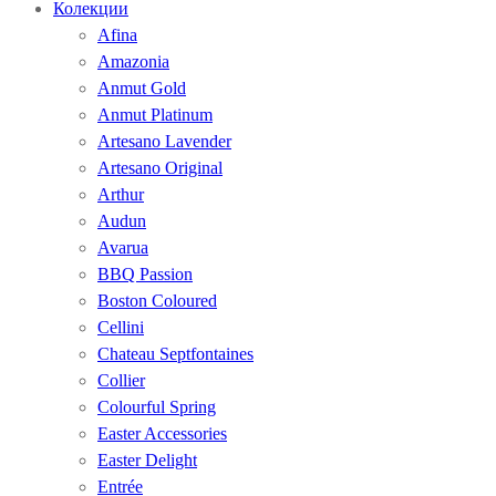
Колекции
Afina
Amazonia
Anmut Gold
Anmut Platinum
Artesano Lavender
Artesano Original
Arthur
Audun
Avarua
BBQ Passion
Boston Coloured
Cellini
Chateau Septfontaines
Collier
Colourful Spring
Easter Accessories
Easter Delight
Entrée