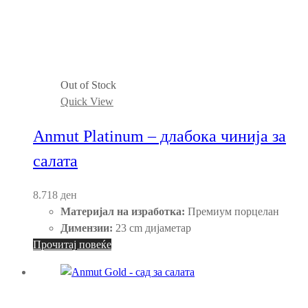
Out of Stock
Quick View
Anmut Platinum – длабока чинија за
салата
8.718
ден
Материјал на изработка:
Премиум порцелан
Димензии:
23 cm дијаметар
Прочитај повеќе