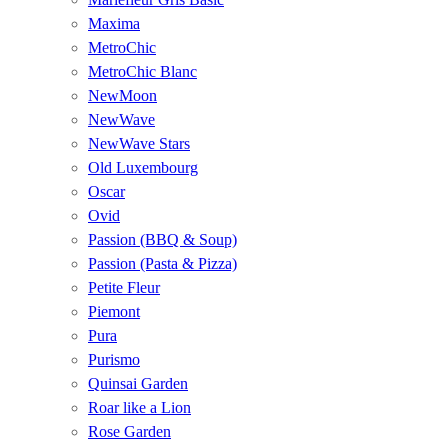
Maxima
MetroChic
MetroChic Blanc
NewMoon
NewWave
NewWave Stars
Old Luxembourg
Oscar
Ovid
Passion (BBQ & Soup)
Passion (Pasta & Pizza)
Petite Fleur
Piemont
Pura
Purismo
Quinsai Garden
Roar like a Lion
Rose Garden