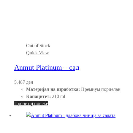
Out of Stock
Quick View
Anmut Platinum – сад
5.487
ден
Материјал на изработка:
Премиум порцелан
Капацитет:
210 ml
Прочитај повеќе