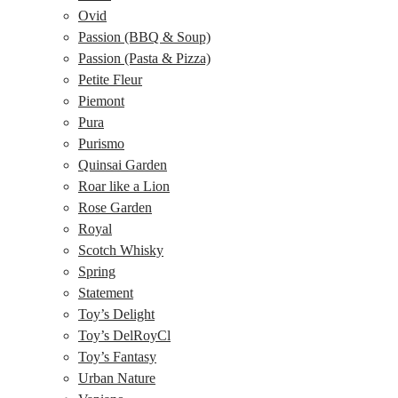
Ovid
Passion (BBQ & Soup)
Passion (Pasta & Pizza)
Petite Fleur
Piemont
Pura
Purismo
Quinsai Garden
Roar like a Lion
Rose Garden
Royal
Scotch Whisky
Spring
Statement
Toy’s Delight
Toy’s DelRoyCl
Toy’s Fantasy
Urban Nature