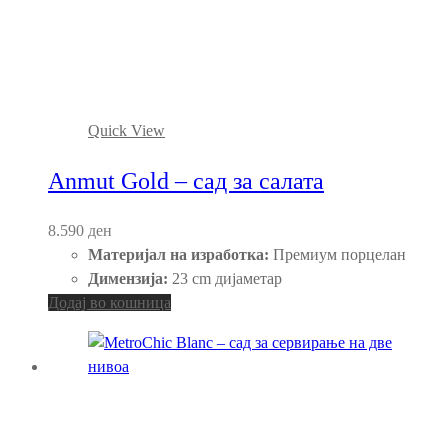
Quick View
Anmut Gold – сад за салата
8.590
ден
Материјал на изработка:
Премиум порцелан
Димензија:
23 cm дијаметар
Додај во кошница