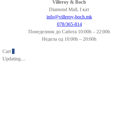
Villeroy & Boch
Diamond Mall, I кат
info@villeroy-boch.mk
078/365-814
Понеделник до Сабота 10:00h – 22:00h
Недела од 10:00h – 20:00h
Cart
1
Updating…