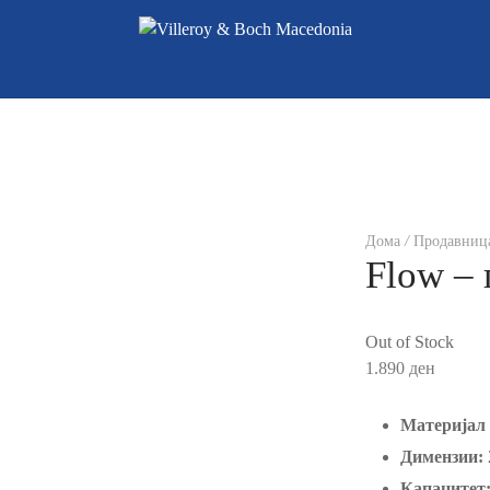
Дома
/
Продавниц
Flow –
Out of Stock
1.890
ден
Материјал 
Димензии:
Капацитет