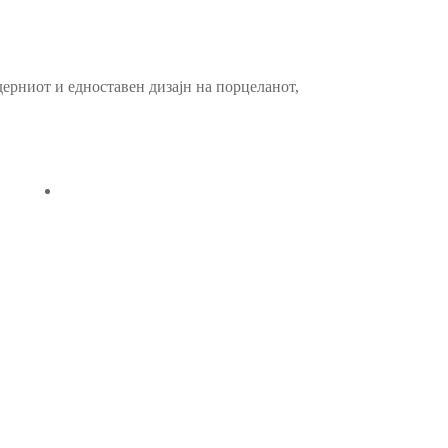
ерниот и едноставен дизајн на порцеланот,