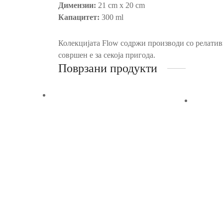
Димензии:
21 cm x 20 cm
Капацитет:
300 ml
Колекцијата Flow содржи производи со релативн
совршен е за секоја пригода.
Поврзани продукти