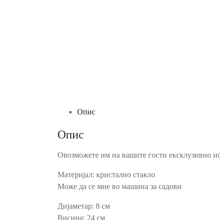
Опис
Опис
Овозможете им на вашите гости ексклузивно иск
Материјал: кристално стакло
Може да се мие во машина за садови
Дијаметар: 8 см
Висина: 24 см