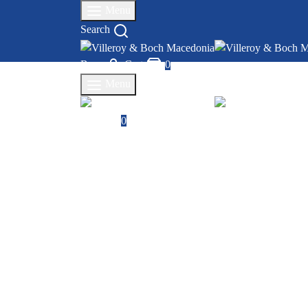
Menu
Search
Влез
Cart
0
Menu
Cart
0