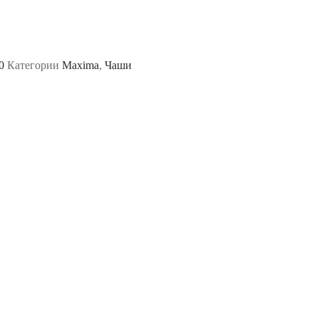
0
Категории
Maxima
,
Чаши