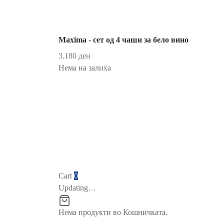
Maxima - сет од 4 чаши за бело вино
3.180
ден
Нема на залиха
Cart
0
Updating…
Нема продукти во Кошничката.