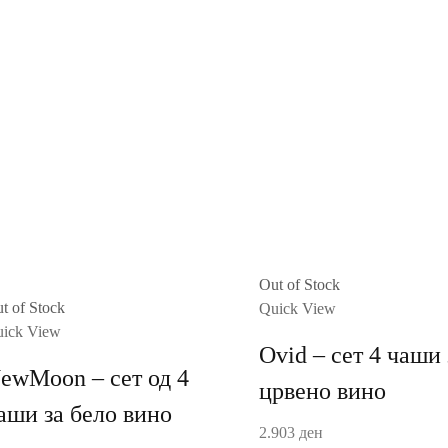
Out of Stock
t of Stock
Quick View
ick View
Ovid – сет 4 чаши 
ewMoon – сет од 4
црвено вино
аши за бело вино
2.903
ден