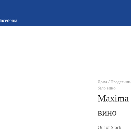
Дома
/
Продавниц
бело вино
Maxima 
вино
Out of Stock