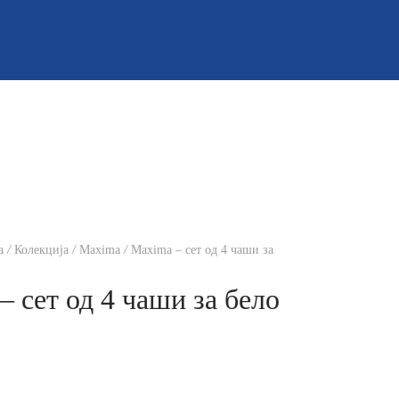
а
/
Колекција
/
Maxima
/
Maxima – сет од 4 чаши за
– сет од 4 чаши за бело