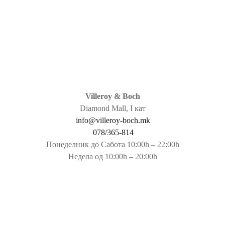
Villeroy & Boch
Diamond Mall, I кат
info@villeroy-boch.mk
078/365-814
Понеделник до Сабота 10:00h – 22:00h
Недела од 10:00h – 20:00h