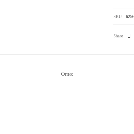
SKU:
625
Share
Опис