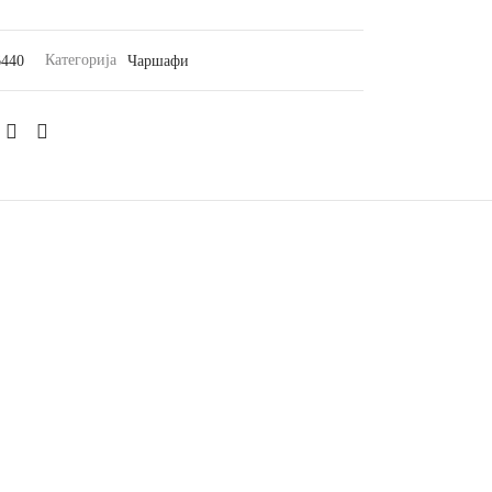
6440
Категорија
Чаршафи